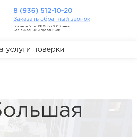
8 (936) 512-10-20
Заказать обратный звонок
Время работы: 08:00 - 20:00 пн-вс
Без выходных и праздников
а услуги поверки
Большая