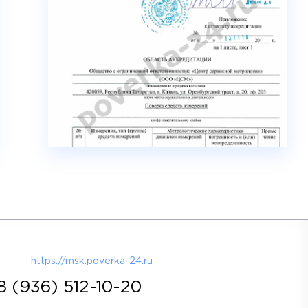
https://msk.poverka-24.ru
8 (936) 512-10-20