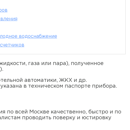
ров
авления
олодное водоснабжение
счетчиков
идкости, газа или пара), полученное
).
тельной автоматики, ЖКХ и др.
 указана в техническом паспорте прибора.
 по всей Москве качественно, быстро и по
алистам проводить поверку и юстировку