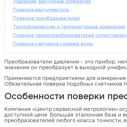
Давление, вакуумные измерения
Поверка вакуумметров
Поверка преобразователей
Теплофизические и температурные измерения
Поверка термопреобразователей сопротивлен
Поверка счетчиков горячей воды
Преобразователи давления – это прибор, не
значение он преобразует в выходной унифи
Применяются предприятиями для измерения д
Обязательная поверка подобных счетчиков пр
Особенности поверки пре
Компания «Центр сервисной метрологии» осу
доступной цене. Большая эталонная база и 
преобразователей любого класса точности, 