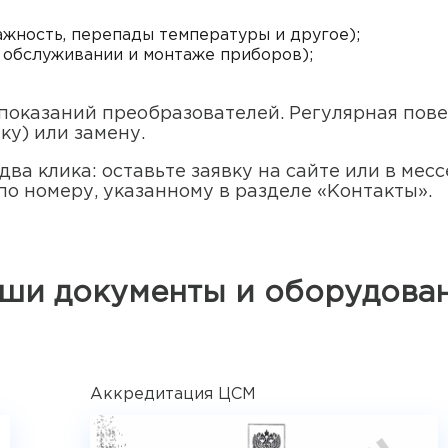
ажность, перепады температуры и другое);
 обслуживании и монтаже приборов);
 показаний преобразователей. Регулярная пов
ку) или замену.
два клика: оставьте заявку на сайте или в ме
по номеру, указанному в разделе «Контакты».
ши документы и оборудова
Аккредитация ЦСМ