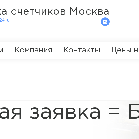
а счетчиков Москва
4.ru
и
Компания
Контакты
Цены н
ая заявка = 