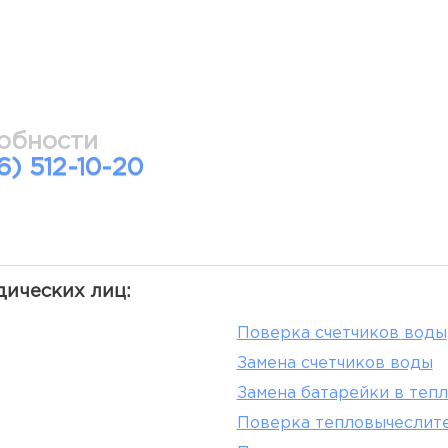
обности
6) 512-10-20
дических лиц:
Поверка счетчиков воды
Замена счетчиков воды
Замена батарейки в теп
Поверка тепловычеслит