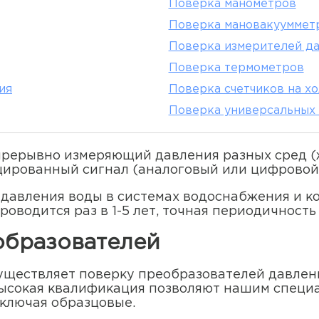
Поверка манометров
Поверка мановакууммет
Поверка измерителей д
Поверка термометров
ия
Поверка счетчиков на х
Поверка универсальных 
прерывно измеряющий давления разных сред (ж
цированный сигнал (аналоговый или цифровой
авления воды в системах водоснабжения и ко
оводится раз в 1-5 лет, точная периодичность
образователей
ществляет поверку преобразователей давления
высокая квалификация позволяют нашим специ
включая образцовые.