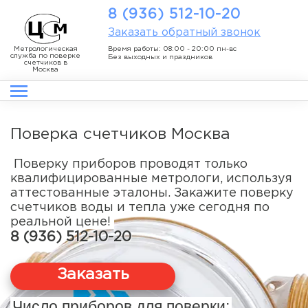
8 (936) 512-10-20
Заказать обратный звонок
Метрологическая
Время работы: 08:00 - 20:00 пн-вс
служба по поверке
Без выходных и праздников
счетчиков в
Москва
Поверка счетчиков Москва
Поверку приборов проводят только
квалифицированные метрологи, используя
аттестованные эталоны. Закажите поверку
счетчиков воды и тепла уже сегодня по
реальной цене!
8 (936) 512-10-20
Заказать
Число приборов для поверки: