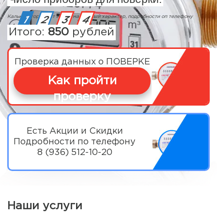
Калькулятор носит информационный характер, подробности оп телефону
1
2
3
4
Итого:
850
рублей
Проверка данных о ПОВЕРКЕ
Как пройти
проверку
Есть Акции и Скидки
Подробности по телефону
8 (936) 512-10-20
Наши услуги