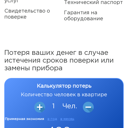
услуг
Технический паспорт
Свидетельство о
Гарантия на
поверке
оборудование
Потеря ваших денег в случае
истечения сроков поверки или
замены прибора
Калькулятор потерь
Количество человек в квартире
1
Чел.
Примерная экономия
в год
в месяц