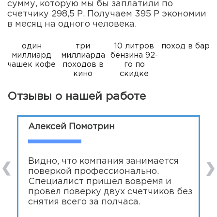
сумму, которую мы бы заплатили по
счетчику 298,5 Р. Получаем 395 Р экономии
в месяц на одного человека.
один
три
10 литров
поход в бар
миллиард
миллиарда
бензина 92-
чашек кофе
походов в
го по
кино
скидке
Отзывы о нашей работе
Алексей Помотрин
Видно, что компания занимается
н
поверкой профессионально.
Специалист пришел вовремя и
й
провел поверку двух счетчиков без
снятия всего за полчаса.