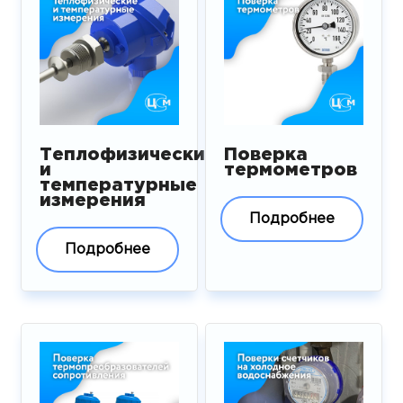
Теплофизические
Поверка
и
термометров
температурные
измерения
Подробнее
Подробнее